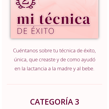
Cuéntanos sobre tu técnica de éxito,
única, que creaste y de como ayudó
en la lactancia a la madre y al bebe.
CATEGORÍA 3